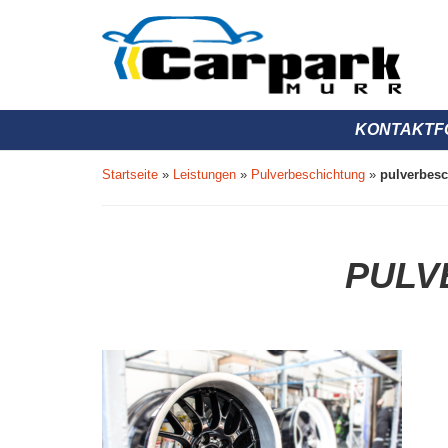
KONTAKTF
Startseite
»
Leistungen
»
Pulverbeschichtung
»
pulverbes
PULV