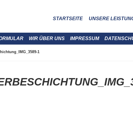
STARTSEITE
UNSERE LEISTUN
ORMULAR
WIR ÜBER UNS
IMPRESSUM
DATENSCH
chichtung_IMG_3589-1
ERBESCHICHTUNG_IMG_3