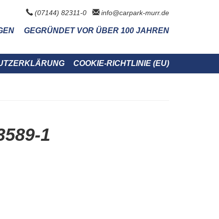
(07144) 82311-0
info@carpark-murr.de
GEN
GEGRÜNDET VOR ÜBER 100 JAHREN
UTZERKLÄRUNG
COOKIE-RICHTLINIE (EU)
589-1