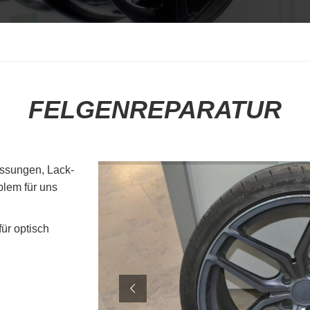
FELGENREPARATUR
essungen, Lack-
blem für uns
für optisch