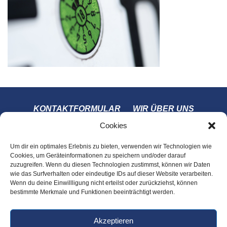
KONTAKTFORMULAR
WIR ÜBER UNS
IMPRESSUM
DATENSCHUTZERKLÄRUNG
Cookies
COOKIE-RICHTLINIE (EU)
Um dir ein optimales Erlebnis zu bieten, verwenden wir Technologien wie
Cookies, um Geräteinformationen zu speichern und/oder darauf
zuzugreifen. Wenn du diesen Technologien zustimmst, können wir Daten
wie das Surfverhalten oder eindeutige IDs auf dieser Website verarbeiten.
Wenn du deine Einwillligung nicht erteilst oder zurückziehst, können
bestimmte Merkmale und Funktionen beeinträchtigt werden.
Akzeptieren