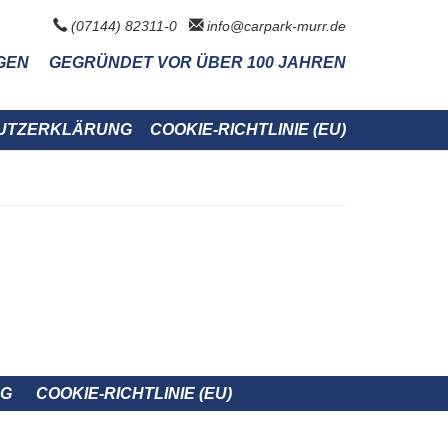
(07144) 82311-0
info@carpark-murr.de
GEN
GEGRÜNDET VOR ÜBER 100 JAHREN
UTZERKLÄRUNG
COOKIE-RICHTLINIE (EU)
NG
COOKIE-RICHTLINIE (EU)