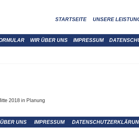
STARTSEITE
UNSERE LEISTUN
ORMULAR
WIR ÜBER UNS
IMPRESSUM
DATENSCH
itte 2018 in Planung
 ÜBER UNS
IMPRESSUM
DATENSCHUTZERKLÄRU